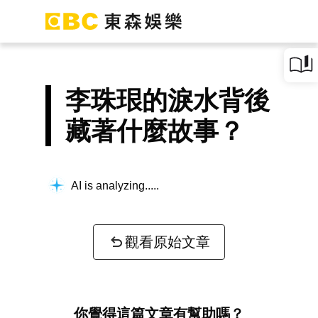
李珠珢的淚水背後
藏著什麼故事？
AI is analyzing...
觀看原始文章
你覺得這篇文章有幫助嗎？