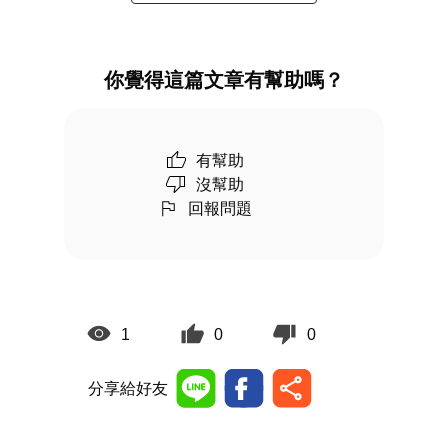
你覺得這篇文章有幫助嗎？
有幫助
沒幫助
回報問題
1
0
0
分享給好友