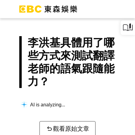
李洪基具體用了哪
些方式來測試翻譯
老師的語氣跟隨能
力？
AI is analyzing...
觀看原始文章