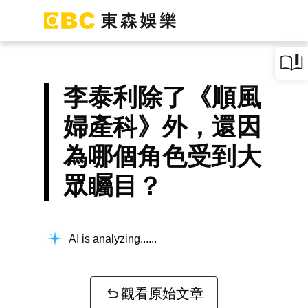
李泰利除了《順風
婦產科》外，還因
為哪個角色受到大
眾矚目？
AI is analyzing...
觀看原始文章