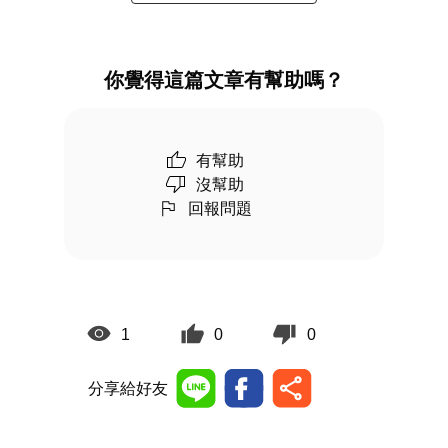
你覺得這篇文章有幫助嗎？
有幫助
沒幫助
回報問題
1
0
0
分享給好友