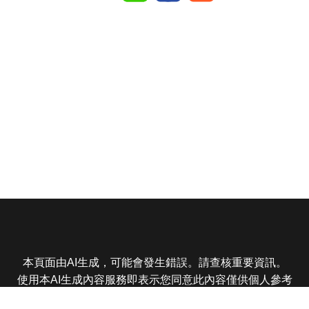
本頁面由AI生成，可能會發生錯誤。請查核重要資訊。
使用本AI生成內容服務即表示您同意此內容僅供個人參考
非商業用途，任何轉載分享皆不得違反法律或侵犯智慧財