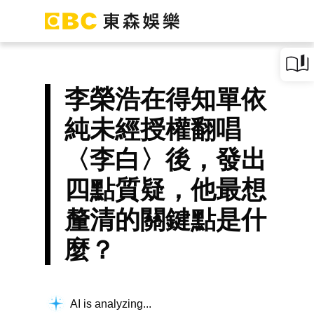
李榮浩在得知單依
純未經授權翻唱
〈李白〉後，發出
四點質疑，他最想
釐清的關鍵點是什
麼？
AI is analyzing...