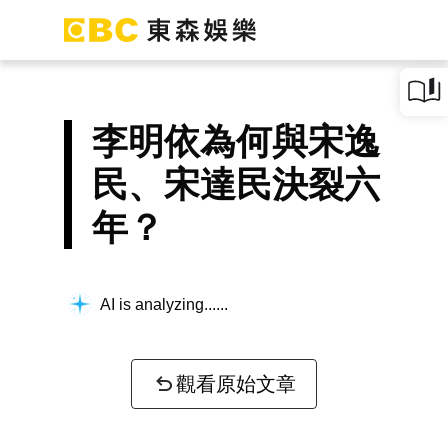
李明依為何與宋逸
民、宋達民決裂六
年？
AI is analyzing...
觀看原始文章