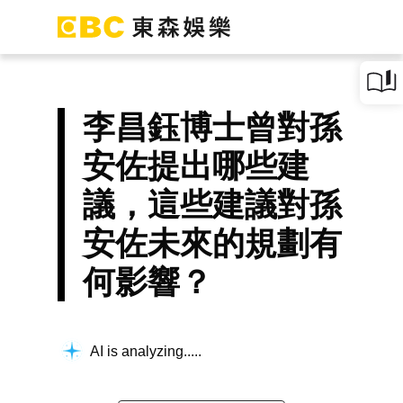
李昌鈺博士曾對孫
安佐提出哪些建
議，這些建議對孫
安佐未來的規劃有
何影響？
AI is analyzing...