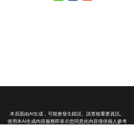
本頁面由AI生成，可能會發生錯誤。請查核重要資訊。
使用本AI生成內容服務即表示您同意此內容僅供個人參考
非商業用途，任何轉載分享皆不得違反法律或侵犯智慧財