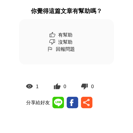
你覺得這篇文章有幫助嗎？
有幫助
沒幫助
回報問題
1
0
0
分享給好友