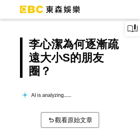
李心潔為何逐漸疏
遠大小S的朋友
圈？
AI is analyzing...
觀看原始文章