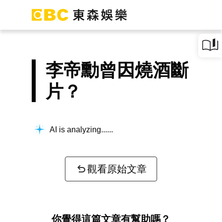
李帝勳曾因燒酒斷
片？
AI is analyzing...
觀看原始文章
你覺得這篇文章有幫助嗎？