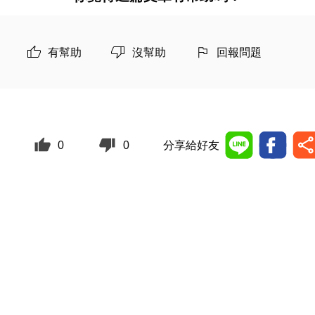
有幫助
沒幫助
回報問題
0
0
分享給好友