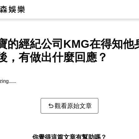
寶的經紀公司KMG在得知他
後，有做出什麼回應？
zing...
觀看原始文章
你覺得這篇文章有幫助嗎？