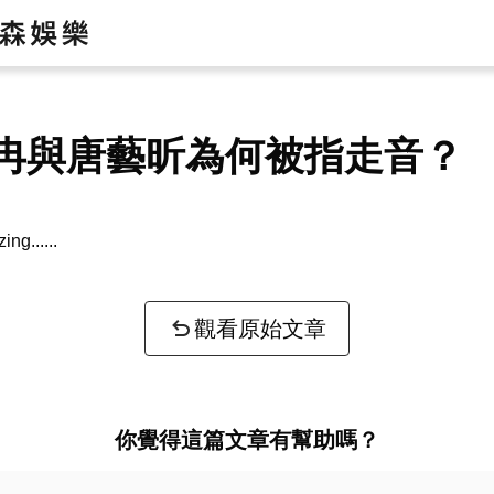
冉與唐藝昕為何被指走音？
zing...
觀看原始文章
你覺得這篇文章有幫助嗎？