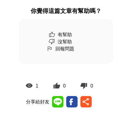
你覺得這篇文章有幫助嗎？
有幫助
沒幫助
回報問題
1
0
0
分享給好友