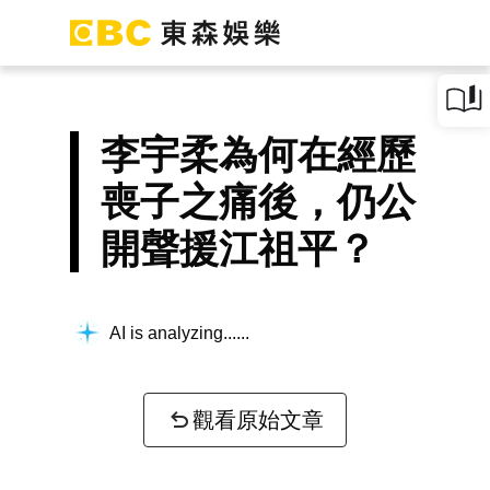
李宇柔為何在經歷
喪子之痛後，仍公
開聲援江祖平？
AI is analyzing...
觀看原始文章