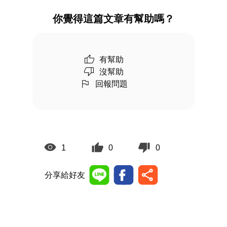
你覺得這篇文章有幫助嗎？
有幫助
沒幫助
回報問題
1
0
0
分享給好友