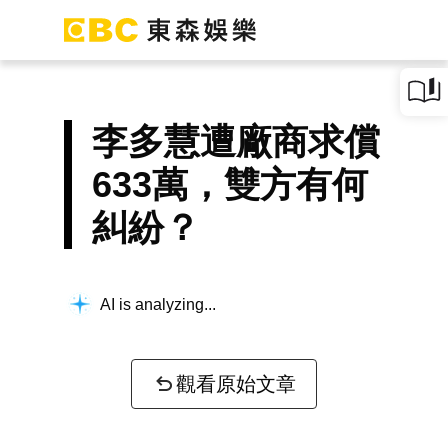
李多慧遭廠商求償
633萬，雙方有何
糾紛？
AI is analyzing...
觀看原始文章