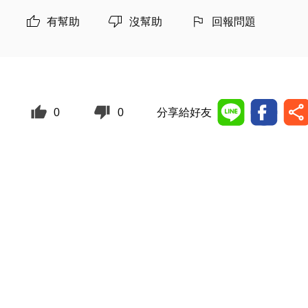
有幫助
沒幫助
回報問題
0
0
分享給好友