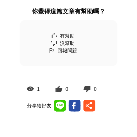
你覺得這篇文章有幫助嗎？
有幫助
沒幫助
回報問題
1
0
0
分享給好友