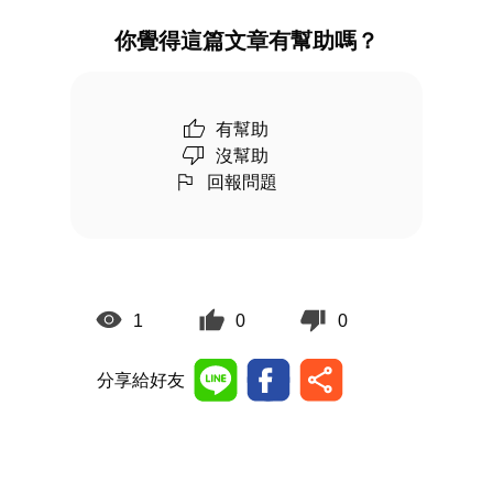
你覺得這篇文章有幫助嗎？
有幫助
沒幫助
回報問題
1
0
0
分享給好友