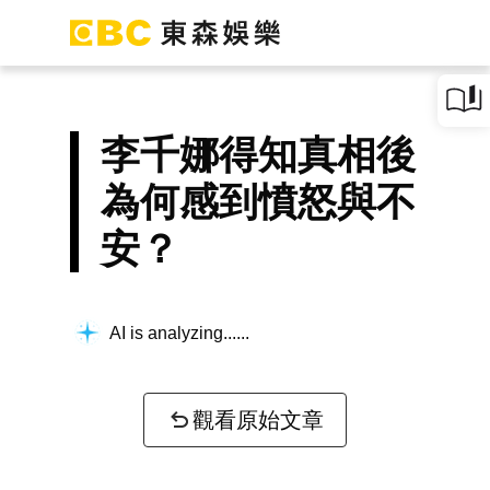
李千娜得知真相後
為何感到憤怒與不
安？
AI is analyzing...
觀看原始文章