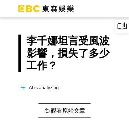
李千娜坦言受風波
影響，損失了多少
工作？
AI is analyzing...
觀看原始文章