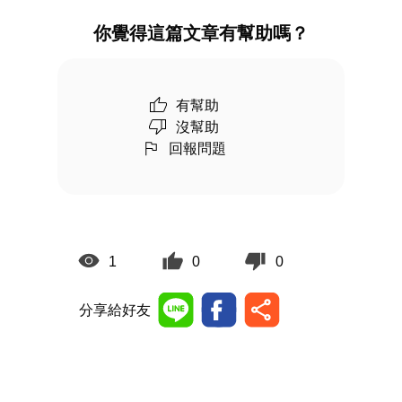
你覺得這篇文章有幫助嗎？
有幫助
沒幫助
回報問題
1
0
0
分享給好友