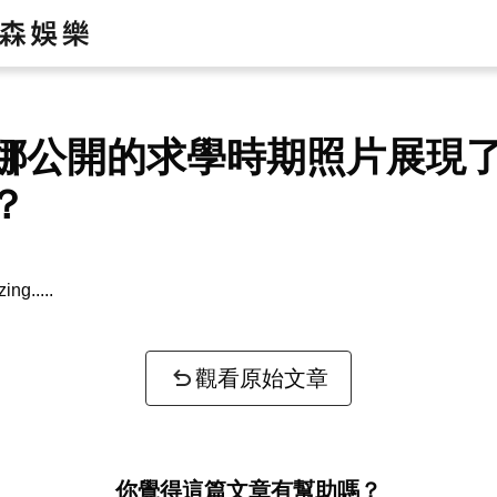
娜公開的求學時期照片展現
？
zing...
觀看原始文章
你覺得這篇文章有幫助嗎？