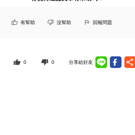
有幫助
沒幫助
回報問題
0
0
分享給好友