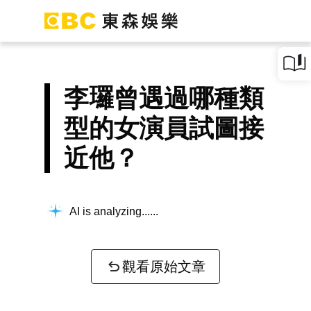
李㼈曾遇過哪種類
型的女演員試圖接
近他？
AI is analyzing...
觀看原始文章