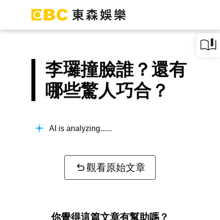
李㼈撞臉誰？還有
哪些驚人巧合？
AI is analyzing...
觀看原始文章
你覺得這篇文章有幫助嗎？