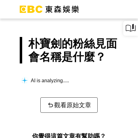
朴寶劍的粉絲見面
會名稱是什麼？
AI is analyzing...
觀看原始文章
你覺得這篇文章有幫助嗎？