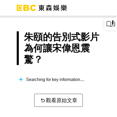
朱頤的告別式影片
為何讓宋偉恩震
驚？
Searching for key information...
觀看原始文章