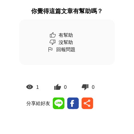
你覺得這篇文章有幫助嗎？
有幫助
沒幫助
回報問題
1
0
0
分享給好友