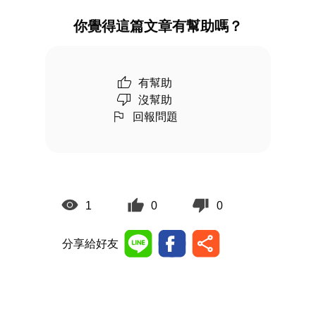
你覺得這篇文章有幫助嗎？
有幫助
沒幫助
回報問題
1
0
0
分享給好友