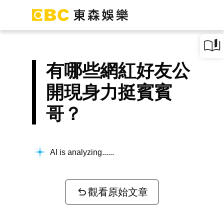
有哪些網紅好友公
開現身力挺賓賓
哥？
AI is analyzing...
觀看原始文章