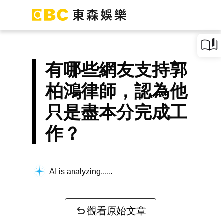
有哪些網友支持郭
柏鴻律師，認為他
只是盡本分完成工
作？
AI is analyzing...
觀看原始文章