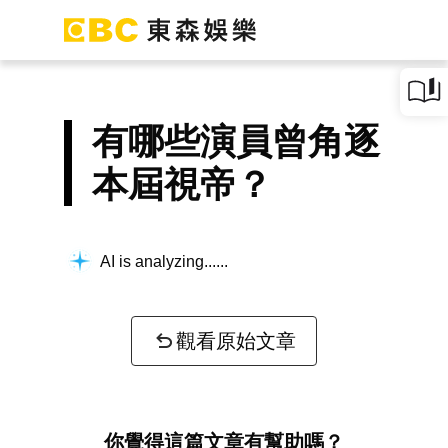
有哪些演員曾角逐
本屆視帝？
AI is analyzing...
觀看原始文章
你覺得這篇文章有幫助嗎？