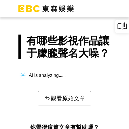
有哪些影視作品讓
于朦朧聲名大噪？
AI is analyzing...
觀看原始文章
你覺得這篇文章有幫助嗎？