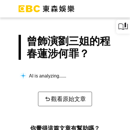
曾飾演劉三姐的程
春蓮涉何罪？
AI is analyzing...
觀看原始文章
你覺得這篇文章有幫助嗎？