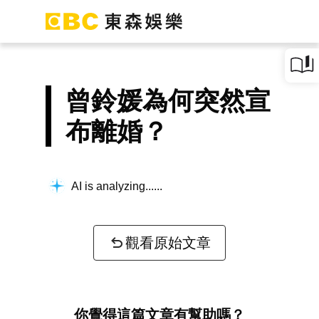
曾鈴媛為何突然宣
布離婚？
AI is analyzing...
觀看原始文章
你覺得這篇文章有幫助嗎？