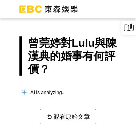
曾莞婷對Lulu與陳
漢典的婚事有何評
價？
AI is analyzing...
觀看原始文章