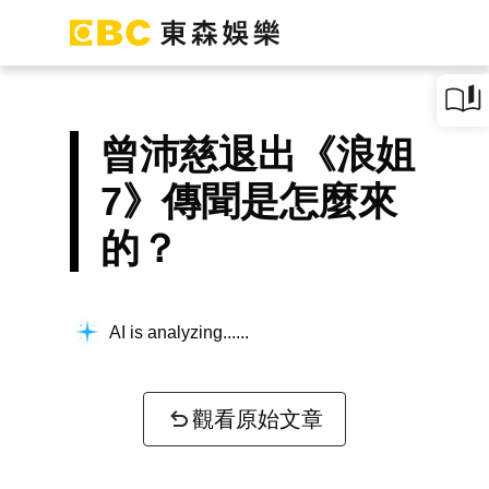
曾沛慈退出《浪姐
7》傳聞是怎麼來
的？
AI is analyzing...
觀看原始文章