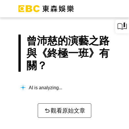
曾沛慈的演藝之路
與《終極一班》有
關？
AI is analyzing...
觀看原始文章