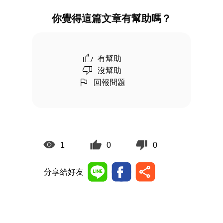
你覺得這篇文章有幫助嗎？
有幫助
沒幫助
回報問題
1
0
0
分享給好友