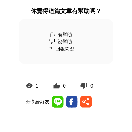
你覺得這篇文章有幫助嗎？
有幫助
沒幫助
回報問題
1
0
0
分享給好友