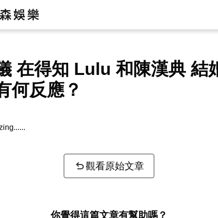
儀 在得知 Lulu 和陳漢典 
有何反應？
zing...
觀看原始文章
你覺得這篇文章有幫助嗎？