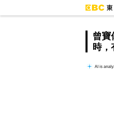
曾寶
時，
AI is analy