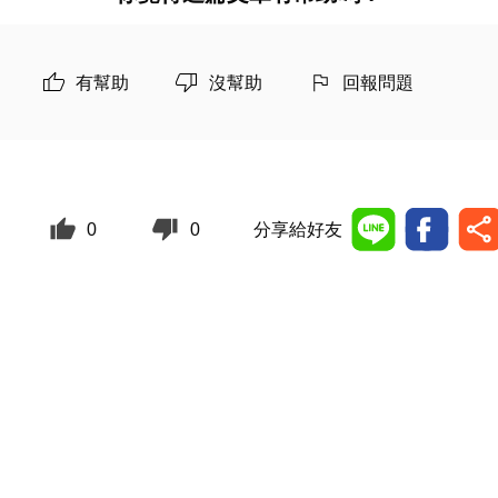
有幫助
沒幫助
回報問題
0
0
分享給好友