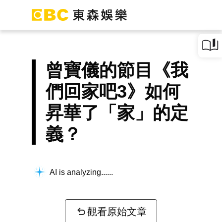
曾寶儀的節目《我
們回家吧3》如何
昇華了「家」的定
義？
AI is analyzing...
觀看原始文章