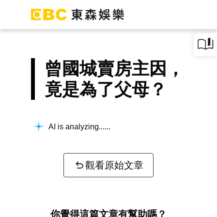
曾國城賣房主因，
竟是為了父母？
AI is analyzing...
觀看原始文章
你覺得這篇文章有幫助嗎？