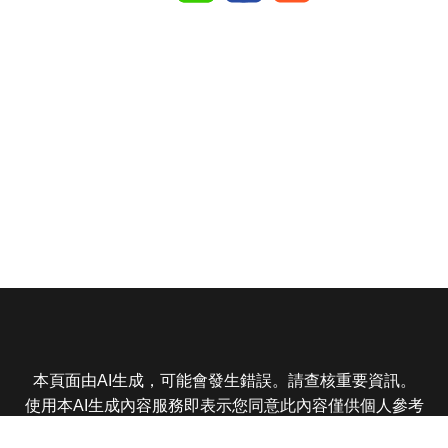
本頁面由AI生成，可能會發生錯誤。請查核重要資訊。
使用本AI生成內容服務即表示您同意此內容僅供個人參考
非商業用途，任何轉載分享皆不得違反法律或侵犯智慧財