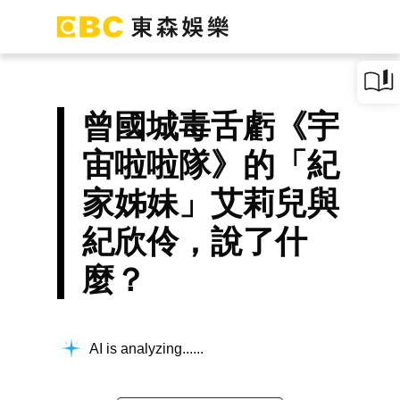
曾國城毒舌虧《宇
宙啦啦隊》的「紀
家姊妹」艾莉兒與
紀欣伶，說了什
麼？
AI is analyzing...