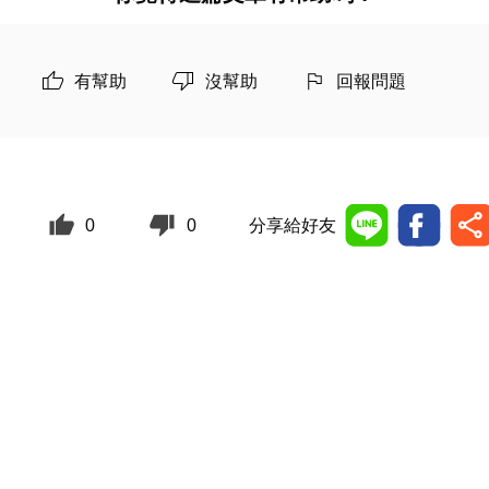
有幫助
沒幫助
回報問題
0
0
分享給好友