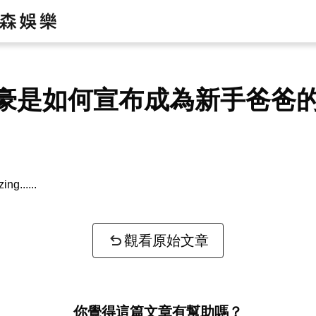
豪是如何宣布成為新手爸爸
zing...
觀看原始文章
你覺得這篇文章有幫助嗎？