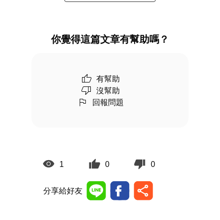
你覺得這篇文章有幫助嗎？
有幫助
沒幫助
回報問題
1
0
0
分享給好友