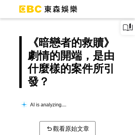
《暗戀者的救贖》
劇情的開端，是由
什麼樣的案件所引
發？
AI is analyzing...
觀看原始文章