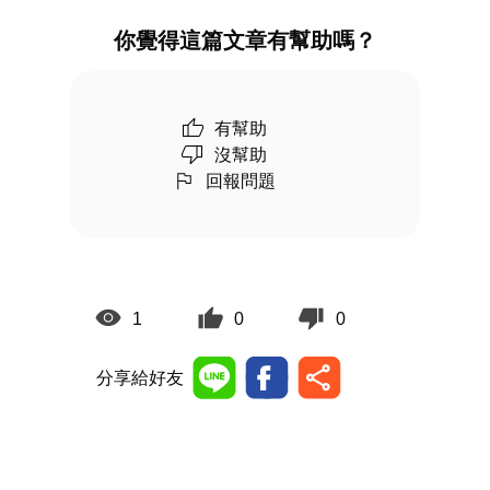
你覺得這篇文章有幫助嗎？
有幫助
沒幫助
回報問題
1
0
0
分享給好友