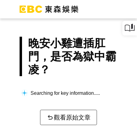
晚安小雞遭插肛
門，是否為獄中霸
凌？
Searching for key information...
觀看原始文章