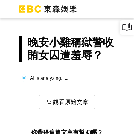
晚安小雞稱獄警收
賄女囚遭羞辱？
AI is analyzing...
觀看原始文章
你覺得這篇文章有幫助嗎？