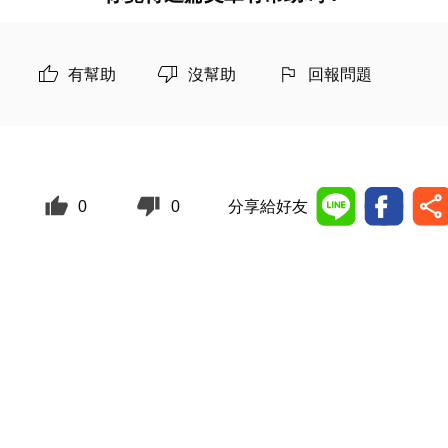
有幫助
沒幫助
回報問題
0
0
分享給好友