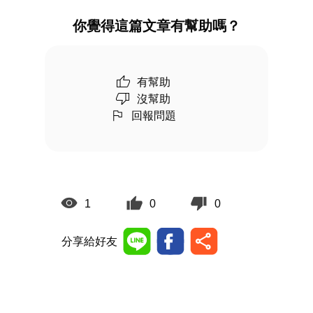
你覺得這篇文章有幫助嗎？
有幫助
沒幫助
回報問題
1
0
0
分享給好友