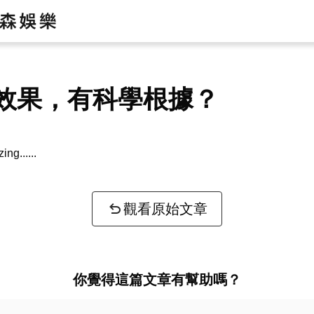
效果，有科學根據？
zing...
觀看原始文章
你覺得這篇文章有幫助嗎？