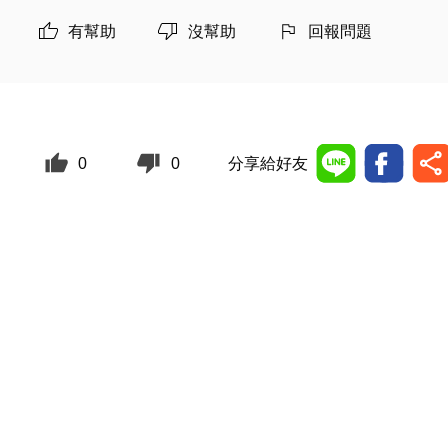
有幫助
沒幫助
回報問題
0
0
分享給好友