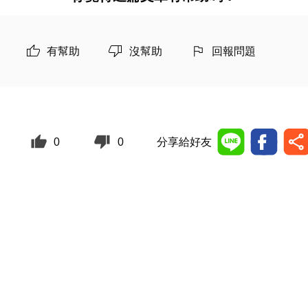
有幫助
沒幫助
回報問題
0
0
分享給好友