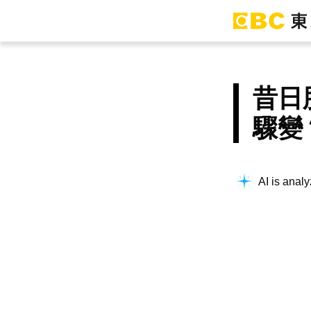
昔日
驟變
AI is analy