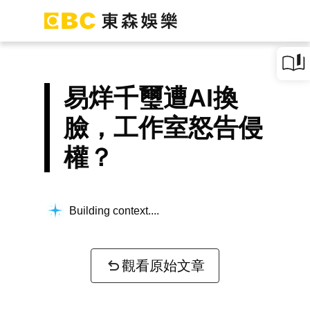
易烊千璽遭AI換
臉，工作室怒告侵
權？
Building context...
觀看原始文章