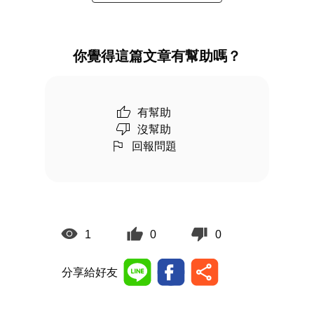
你覺得這篇文章有幫助嗎？
有幫助
沒幫助
回報問題
1
0
0
分享給好友