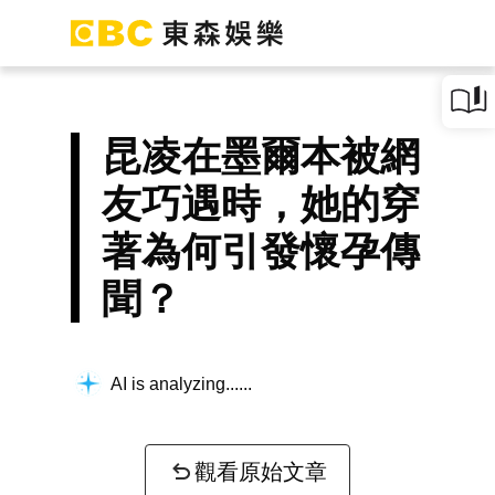
昆凌在墨爾本被網
友巧遇時，她的穿
著為何引發懷孕傳
聞？
AI is analyzing...
觀看原始文章