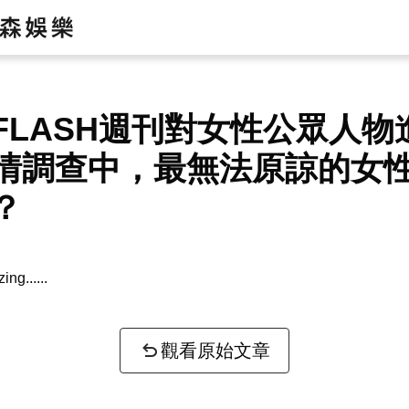
FLASH週刊對女性公眾人物
情調查中，最無法原諒的女
？
zing...
觀看原始文章