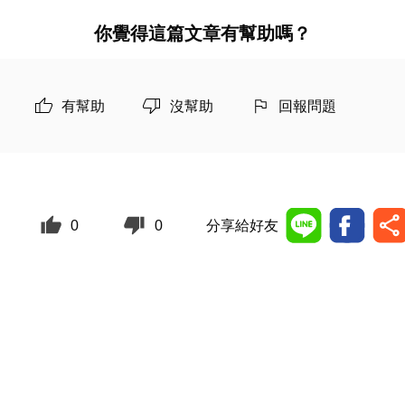
你覺得這篇文章有幫助嗎？
有幫助
沒幫助
回報問題
0
0
分享給好友