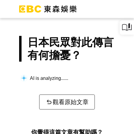
日本民眾對此傳言
有何擔憂？
AI is analyzing...
觀看原始文章
你覺得這篇文章有幫助嗎？